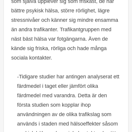
som själva upplever sig som friskast, de har
bättre psykisk hälsa, större rörlighet, lägre
stressnivåer och känner sig mindre ensamma
än andra trafikanter. Trafikantgruppen med
näst bäst hälsa var fotgängarna. Även de
kände sig friska, rörliga och hade många
sociala kontakter.
-Tidigare studier har antingen analyserat ett
färdmedel i taget eller jämfört olika
färdmedel med varandra. Detta är den
första studien som kopplar ihop
användningen av de olika trafikslag som
används i staden med hälsoeffekter såsom