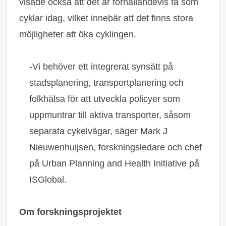
visade också att det är förhållandevis få som
cyklar idag, vilket innebär att det finns stora
möjligheter att öka cyklingen.
-Vi behöver ett integrerat synsätt på
stadsplanering, transportplanering och
folkhälsa för att utveckla policyer som
uppmuntrar till aktiva transporter, såsom
separata cykelvägar, säger Mark J
Nieuwenhuijsen, forskningsledare och chef
på Urban Planning and Health Initiative på
ISGlobal.
Om forskningsprojektet