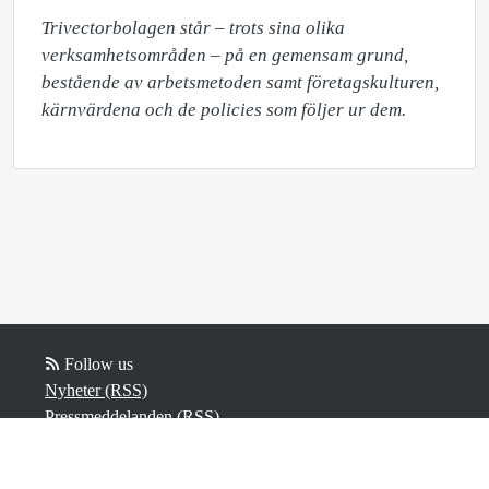
Trivectorbolagen står – trots sina olika 
verksamhetsområden – på en gemensam grund, 
bestående av arbetsmetoden samt företagskulturen, 
kärnvärdena och de policies som följer ur dem.
Follow us
Nyheter (RSS)
Pressmeddelanden (RSS)
Bloggposter (RSS)