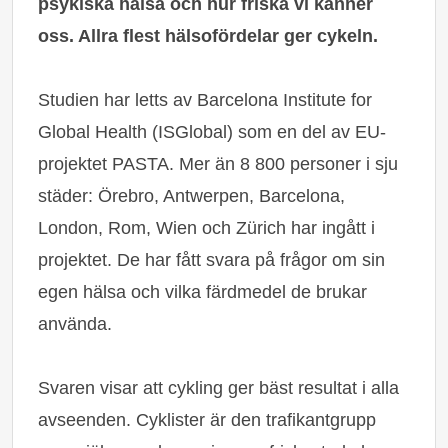
psykiska hälsa och hur friska vi känner
oss. Allra flest hälsofördelar ger cykeln.
Studien har letts av Barcelona Institute for
Global Health (ISGlobal) som en del av EU-
projektet PASTA. Mer än 8 800 personer i sju
städer: Örebro, Antwerpen, Barcelona,
London, Rom, Wien och Zürich har ingått i
projektet. De har fått svara på frågor om sin
egen hälsa och vilka färdmedel de brukar
använda.
Svaren visar att cykling ger bäst resultat i alla
avseenden. Cyklister är den trafikantgrupp