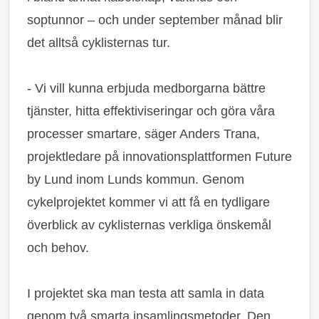
soptunnor – och under september månad blir
det alltså cyklisternas tur.
‑ Vi vill kunna erbjuda medborgarna bättre
tjänster, hitta effektiviseringar och göra våra
processer smartare, säger Anders Trana,
projektledare på innovationsplattformen Future
by Lund inom Lunds kommun. Genom
cykelprojektet kommer vi att få en tydligare
överblick av cyklisternas verkliga önskemål
och behov.
I projektet ska man testa att samla in data
genom två smarta insamlingsmetoder. Den