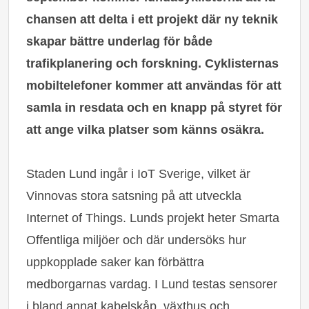
chansen att delta i ett projekt där ny teknik
skapar bättre underlag för både
trafikplanering och forskning. Cyklisternas
mobiltelefoner kommer att användas för att
samla in resdata och en knapp på styret för
att ange vilka platser som känns osäkra.
Staden Lund ingår i IoT Sverige, vilket är
Vinnovas stora satsning på att utveckla
Internet of Things. Lunds projekt heter
Smarta
Offentliga miljöer
och där undersöks hur
uppkopplade saker kan förbättra
medborgarnas vardag. I Lund testas sensorer
i bland annat kabelskåp, växthus och