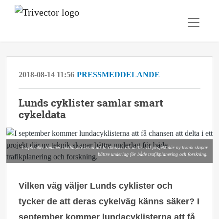
2018-08-14 11:56
PRESSMEDDELANDE
Lunds cyklister samlar smart
cykeldata
I september kommer lundacyklisterna att få chansen att delta i ett projekt där ny teknik skapar
bättre underlag för både trafikplanering och forskning.
Vilken väg väljer Lunds cyklister och
tycker de att deras cykelväg känns säker? I
september kommer lundacyklisterna att få