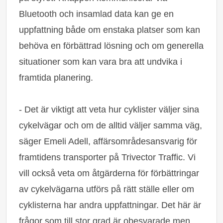
Bluetooth och insamlad data kan ge en
uppfattning både om enstaka platser som kan
behöva en förbättrad lösning och om generella
situationer som kan vara bra att undvika i
framtida planering.
‑ Det är viktigt att veta hur cyklister väljer sina
cykelvägar och om de alltid väljer samma väg,
säger Emeli Adell, affärsområdesansvarig för
framtidens transporter på Trivector Traffic. Vi
vill också veta om åtgärderna för förbättringar
av cykelvägarna utförs på rätt ställe eller om
cyklisterna har andra uppfattningar. Det här är
frågor som till stor grad är obesvarade men