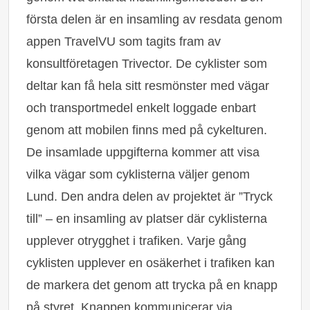
första delen är en insamling av resdata genom
appen TravelVU som tagits fram av
konsultföretagen Trivector. De cyklister som
deltar kan få hela sitt resmönster med vägar
och transportmedel enkelt loggade enbart
genom att mobilen finns med på cykelturen.
De insamlade uppgifterna kommer att visa
vilka vägar som cyklisterna väljer genom
Lund. Den andra delen av projektet är ”Tryck
till” – en insamling av platser där cyklisterna
upplever otrygghet i trafiken. Varje gång
cyklisten upplever en osäkerhet i trafiken kan
de markera det genom att trycka på en knapp
på styret. Knappen kommunicerar via