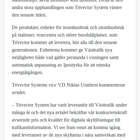
andra stora upphandlingen som Trivector System vinner
den senaste tiden.
De produkter, enheter för inomhusbruk och utomhusbruk
på stationer, resecentra och större busshållplatser, som
Trivector kommer att leverera, hör alla till den senaste
generationen. Enheterna kommer ge Västtrafik nya
möjligheter både vad gäller prestanda i visningen samt
automatisk anpassning av ljusstyrka för att minska
energiåtgången.
Trivector Systems vice VD Niklas Unnhem kommenterar
avtalet.
– Trivector System har varit leverantör till Västtrafik under
många år och det nya avtalet bekräftar vår konkurrenskraft
avseende pris och kvalitet för digitala skyltlösningar till
trafikantinformation. Vi ser fram emot att komma igång
med leveranser av de nya skyltarna i nära samverkan med